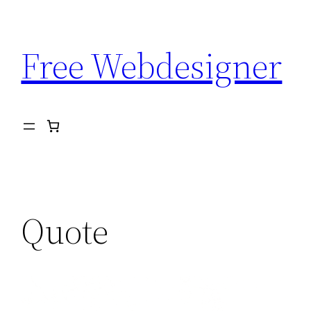
Aller
au
Free Webdesigner
contenu
Quote