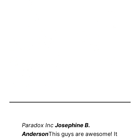
Paradox Inc
Josephine B.
Anderson
This guys are awesome! It